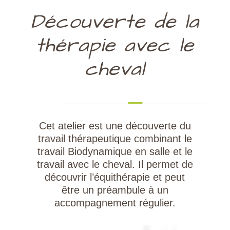
Découverte de la
thérapie avec le
cheval
Cet atelier est une découverte du
travail thérapeutique combinant le
travail Biodynamique en salle et le
travail avec le cheval. Il permet de
découvrir l’équithérapie et peut
être un préambule à un
accompagnement régulier.